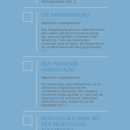
Höchstgerichtes (zB [...]
DIE RANGORDNUNG
Allgemeine Umgangsformen
Eine Rangordnung gibt es in vielen Bereichen
des Lebens und oft verursacht sie genau
das, was sie eigentlich verhindern sollte:
Verwirrung. Trotz des historischen
Ursprungs wäre es falsch, die Rangordnung
als veraltete Hierarchie ohne gegenwärtige
[...]
DER PASSENDE
HANDSCHLAG
Allgemeine Umgangsformen
Der Handschlag, auch Händedruck, ist ein
Zeichen der Begrüßung und des
unmittelbaren Vertrauens. Eine mögliche
historische Erklärung dafür ist, dass wer die
Hand zum Gruß ausstreckt, darin keine
Waffe führen kann. Achten Sie auf die
Rangfolge! Dem [...]
MUSS ICH ALS DAME BEI
DER BEGRÜSSUNG A