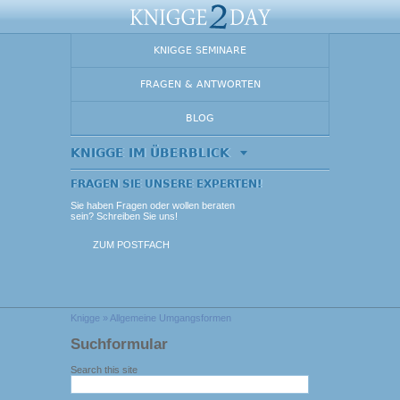
KNIGGE SEMINARE
FRAGEN & ANTWORTEN
BLOG
KNIGGE IM ÜBERBLICK
FRAGEN SIE UNSERE EXPERTEN!
Sie haben Fragen oder wollen beraten
sein? Schreiben Sie uns!
ZUM POSTFACH
Knigge
» Allgemeine Umgangsformen
Suchformular
Search this site