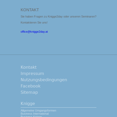
KONTAKT
Sie haben Fragen zu Knigge2day oder unseren Seminaren?
Kontaktieren Sie uns!
office@knigge2day.at
Kontakt
Impressum
Nutzungsbedingungen
Facebook
Sitemap
Knigge
Allgemeine Umgangsformen
Business International
Business Knigge