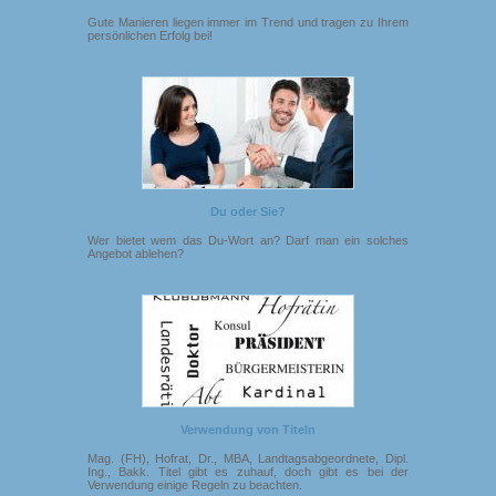
Gute Manieren liegen immer im Trend und tragen zu Ihrem
persönlichen Erfolg bei!
Du oder Sie?
Wer bietet wem das Du-Wort an? Darf man ein solches
Angebot ablehen?
Verwendung von Titeln
Mag. (FH), Hofrat, Dr., MBA, Landtagsabgeordnete, Dipl.
Ing., Bakk. Titel gibt es zuhauf, doch gibt es bei der
Verwendung einige Regeln zu beachten.