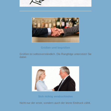
Grüßen und begrüßen
Grüßen ist selbstverständlich. Die Rangfolge unterstützt Sie
dabei.
Sich richtig verabschieden
Nicht nur der erste, sondern auch der letzte Eindruck zählt.