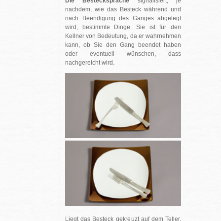
Die Bestecksprache
signalisiert, je
nachdem, wie das Besteck während und
nach Beendigung des Ganges abgelegt
wird, bestimmte Dinge. Sie ist für den
Kellner von Bedeutung, da er wahrnehmen
kann, ob Sie den Gang beendet haben
oder eventuell wünschen, dass
nachgereicht wird.
Liegt das Besteck gekreuzt auf dem Teller,