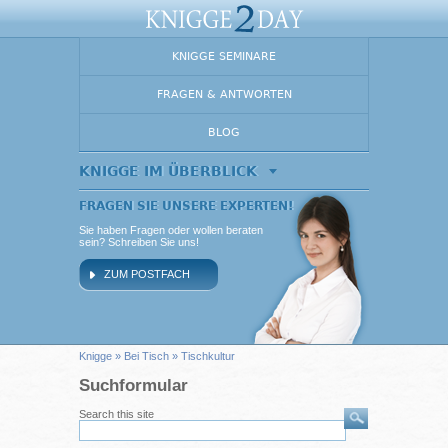
KNIGGE SEMINARE
FRAGEN & ANTWORTEN
BLOG
KNIGGE IM ÜBERBLICK
FRAGEN SIE UNSERE EXPERTEN!
Sie haben Fragen oder wollen beraten
sein? Schreiben Sie uns!
ZUM POSTFACH
Knigge
»
Bei Tisch
» Tischkultur
Suchformular
Search this site