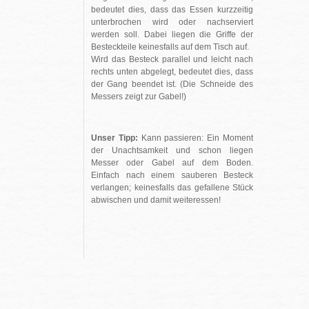
bedeutet dies, dass das Essen kurzzeitig
unterbrochen wird oder nachserviert
werden soll. Dabei liegen die Griffe der
Besteckteile keinesfalls auf dem Tisch auf.
Wird das Besteck parallel und leicht nach
rechts unten abgelegt, bedeutet dies, dass
der Gang beendet ist. (Die Schneide des
Messers zeigt zur Gabel!)
Unser Tipp:
Kann passieren: Ein Moment
der Unachtsamkeit und schon liegen
Messer oder Gabel auf dem Boden.
Einfach nach einem sauberen Besteck
verlangen; keinesfalls das gefallene Stück
abwischen und damit weiteressen!