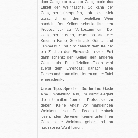
dem Gastgeber bzw. der Gastgeberin das
Etikett der Weinflasche. So kann der
Gastgeber überprüfen, ob es sich
tatsächlich um den bestellten Wein
handelt. Der Kellner schenkt ihm den
Probeschluck zur Verkostung ein. Der
Gastgeber gustiert, testet so die vier
Kriterien Farbe, Geschmack, Geruch und
Temperatur und gibt danach dem Kellner
ein Zeichen des Einverständnisses. Erst
dann schenkt der Kellner den anderen
Gästen ein. Bei offiziellen Essen wird
zuerst dem Ehrengast, danach allen
Damen und dann allen Herren an der Tafel
eingeschenkt.
Unser Tipp:
Sprechen Sie für Ihre Gäste
eine Empfehlung aus, um damit elegant
die Information über die Preisklasse zu
geben. Keine Angst vor mangelnden
Weinkenntnissen. Das lässt sich einfach
lösen, indem Sie einem Kenner unter Ihren
Gästen eine Weinkarte geben und ihn
nach seiner Wahl fragen.