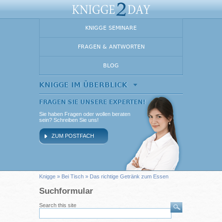
KNIGGE SEMINARE
FRAGEN & ANTWORTEN
BLOG
KNIGGE IM ÜBERBLICK
FRAGEN SIE UNSERE EXPERTEN!
Sie haben Fragen oder wollen beraten
sein? Schreiben Sie uns!
ZUM POSTFACH
Knigge
»
Bei Tisch
» Das richtige Getränk zum Essen
Suchformular
Search this site