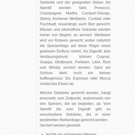
Getränke und der geeigneten Gläser. Als
Aperitif werden Sekt, Prosecco,
Champagner, Martini, Campari-Orange,
Sherry, trockener Weißwein, Cocktail oder
Fruchtsaft, neuerdings auch Bier gereicht.
Wasser und alkoholfreie Getränke werden
immer von Beginn an serviert. Weißwein
wird vor Rotwein gereicht, wobei natürlich
die Speisenfolge auf diese Regel einen
gewissen Einfluss nimmt. Als Digestif, also
Verdauungstrunk, können Cognac,
Grappa, Obstbrand, Portwein, Likör, Rum
und Whisky serviert werden. Ganz am
Schluss steht noch ein kleiner
Kaffeegenuss: Ein Espresso oder Mocca
rundet das Essen ab.
Welche Getränke gereicht werden, hängt
einerseits vom Zeitpunkt, andererseits von
den Speisen, die sie begleiten, ab. Vom
Aperitif bis zum Digestif gibt es
verschiedene Getränke, die in einer
bestimmten Reihenfolge gereicht werden.
Serviert werden generell:
leichte vor schwereren Weinen