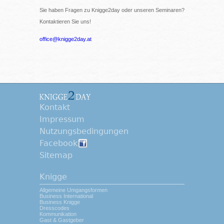
Sie haben Fragen zu Knigge2day oder unseren Seminaren?
Kontaktieren Sie uns!
office@knigge2day.at
Kontakt
Impressum
Nutzungsbedingungen
Facebook
Sitemap
Knigge
Allgemeine Umgangsformen
Business International
Business Knigge
Dresscodes
Kommunikation
Gast & Gastgeber