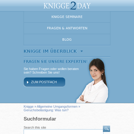
KNIGGE SEMINARE
FRAGEN & ANTWORTEN
BLOG
KNIGGE IM ÜBERBLICK
FRAGEN SIE UNSERE EXPERTEN!
Sie haben Fragen oder wollen beraten
sein? Schreiben Sie uns!
ZUM POSTFACH
Knigge
»
Allgemeine Umgangsformen
»
Geruchsbelästigung: Was tun?
Suchformular
Search this site