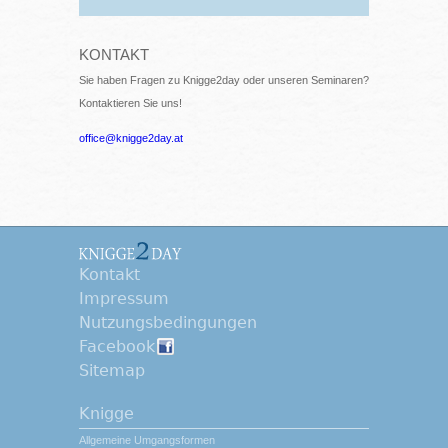
KONTAKT
Sie haben Fragen zu Knigge2day oder unseren Seminaren?
Kontaktieren Sie uns!
office@knigge2day.at
Kontakt
Impressum
Nutzungsbedingungen
Facebook
Sitemap
Knigge
Allgemeine Umgangsformen