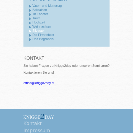
Vater- und Muttertag
Ballsaison
Im Theater
Taufe
Hochzeit
Weihnachten
Silvester
Die Firmenfeier
Das Begräbnis
KONTAKT
Sie haben Fragen zu Knigge2day oder unseren Seminaren?
Kontaktieren Sie uns!
office@knigge2day.at
Kontakt
Impressum