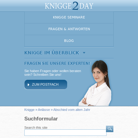
KNIGGE SEMINARE
FRAGEN & ANTWORTEN
BLOG
KNIGGE IM ÜBERBLICK
FRAGEN SIE UNSERE EXPERTEN!
Sie haben Fragen oder wollen beraten
sein? Schreiben Sie uns!
ZUM POSTFACH
Knigge
»
Anlässe
» Abschied vom alten Jahr
Suchformular
Search this site