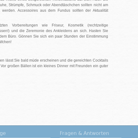
uhe, Strümpfe, Schmuck oder Abendtäschchen sollten nicht am
 werden. Accessoires aus dem Fundus sollten der Aktualität
ten Vorbereitungen wie Friseur, Kosmetik (rechtzeitige
ssen!) und die Zeremonie des Ankleidens an sich. Hasten Sie
s dem Büro. Gönnen Sie sich ein paar Stunden der Einstimmung
äfchen!
n lässt Sie bald müde erscheinen und die gereichten Cocktails
 Vor großen Bällen ist ein kleines Dinner mit Freunden ein guter
gge
Fragen & Antworten