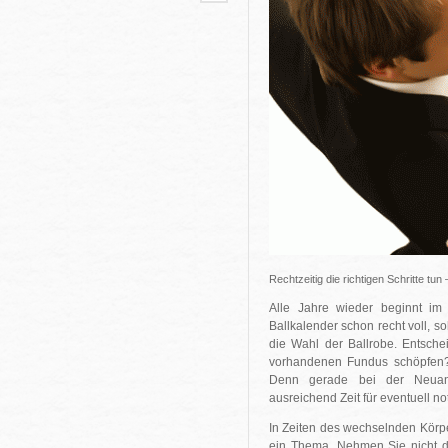
Rechtzeitig die richtigen Schritte tun
Alle Jahre wieder beginnt im 
Ballkalender schon recht voll, so
die Wahl der Ballrobe. Entsch
vorhandenen Fundus schöpfen? 
Denn gerade bei der Neuansc
ausreichend Zeit für eventuell 
In Zeiten des wechselnden Körp
ein Thema. Nehmen Sie nicht da