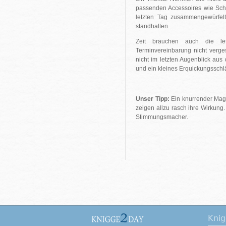
passenden Accessoires wie Sch
letzten Tag zusammengewürfelt
standhalten.
Zeit brauchen auch die letz
Terminvereinbarung nicht verge
nicht im letzten Augenblick au
und ein kleines Erquickungsschl
Unser Tipp:
Ein knurrender Mage
zeigen allzu rasch ihre Wirkung.
Stimmungsmacher.
Kni