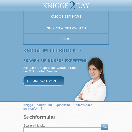
KNIGGE SEMINARE
FRAGEN & ANTWORTEN
BLOG
KNIGGE IM ÜBERBLICK
FRAGEN SIE UNSERE EXPERTEN!
Sie haben Fragen oder wollen beraten
sein? Schreiben Sie uns!
ZUM POSTFACH
Knigge
»
Kinder und Jugendliche
» Uniform oder
nonkonform?
Suchformular
Search this site