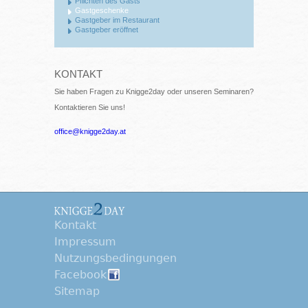
Pflichten des Gasts
Gastgeschenke
Gastgeber im Restaurant
Gastgeber eröffnet
KONTAKT
Sie haben Fragen zu Knigge2day oder unseren Seminaren?
Kontaktieren Sie uns!
office@knigge2day.at
Kontakt
Impressum
Nutzungsbedingungen
Facebook
Sitemap