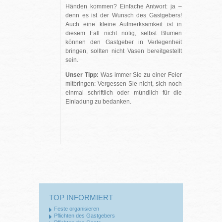
Händen kommen? Einfache Antwort: ja –
denn es ist der Wunsch des Gastgebers!
Auch eine kleine Aufmerksamkeit ist in
diesem Fall nicht nötig, selbst Blumen
können den Gastgeber in Verlegenheit
bringen, sollten nicht Vasen bereitgestellt
sein.
Unser Tipp:
Was immer Sie zu einer Feier
mitbringen: Vergessen Sie nicht, sich noch
einmal schriftlich oder mündlich für die
Einladung zu bedanken.
TOP INFORMIERT
Feste organisieren
Pflichten des Gastgebers