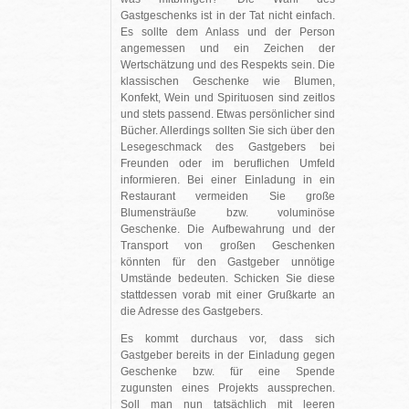
Gastgeschenks ist in der Tat nicht einfach.
Es sollte dem Anlass und der Person
angemessen und ein Zeichen der
Wertschätzung und des Respekts sein. Die
klassischen Geschenke wie Blumen,
Konfekt, Wein und Spirituosen sind zeitlos
und stets passend. Etwas persönlicher sind
Bücher. Allerdings sollten Sie sich über den
Lesegeschmack des Gastgebers bei
Freunden oder im beruflichen Umfeld
informieren. Bei einer Einladung in ein
Restaurant vermeiden Sie große
Blumensträuße bzw. voluminöse
Geschenke. Die Aufbewahrung und der
Transport von großen Geschenken
könnten für den Gastgeber unnötige
Umstände bedeuten. Schicken Sie diese
stattdessen vorab mit einer Grußkarte an
die Adresse des Gastgebers.
Es kommt durchaus vor, dass sich
Gastgeber bereits in der Einladung gegen
Geschenke bzw. für eine Spende
zugunsten eines Projekts aussprechen.
Soll man nun tatsächlich mit leeren