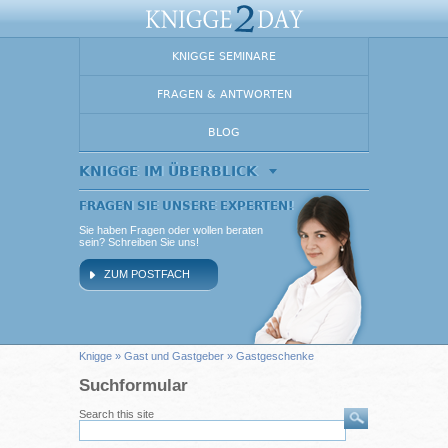
KNIGGE SEMINARE
FRAGEN & ANTWORTEN
BLOG
KNIGGE IM ÜBERBLICK
FRAGEN SIE UNSERE EXPERTEN!
Sie haben Fragen oder wollen beraten
sein? Schreiben Sie uns!
ZUM POSTFACH
Knigge
»
Gast und Gastgeber
» Gastgeschenke
Suchformular
Search this site