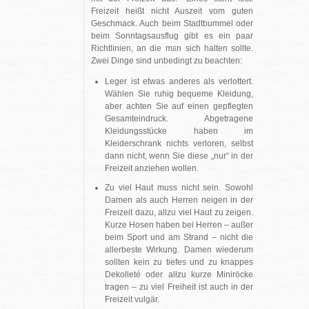
Freizeit heißt nicht Auszeit vom guten
Geschmack. Auch beim Stadtbummel oder
beim Sonntagsausflug gibt es ein paar
Richtlinien, an die man sich halten sollte.
Zwei Dinge sind unbedingt zu beachten:
Leger ist etwas anderes als verlottert.
Wählen Sie ruhig bequeme Kleidung,
aber achten Sie auf einen gepflegten
Gesamteindruck. Abgetragene
Kleidungsstücke haben im
Kleiderschrank nichts verloren, selbst
dann nicht, wenn Sie diese „nur“ in der
Freizeit anziehen wollen.
Zu viel Haut muss nicht sein. Sowohl
Damen als auch Herren neigen in der
Freizeit dazu, allzu viel Haut zu zeigen.
Kurze Hosen haben bei Herren – außer
beim Sport und am Strand – nicht die
allerbeste Wirkung. Damen wiederum
sollten kein zu tiefes und zu knappes
Dekolleté oder allzu kurze Miniröcke
tragen – zu viel Freiheit ist auch in der
Freizeit vulgär.