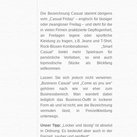
Die Bezeichnung Casual stammt übrigens
vom „Casual Friday“ – englisch für lässiger
oder zwangloser Freitag – und steht für die
in vielen Firmen praktizierte Gepflogenheit,
an Freitagen legere oder sportliche
Kleidung zu tragen, z.B. Jeans und T-Shirt,
Rock-Blusen-Kombinationen. „Smart
Casual“ bietet mehr Spielraum für
persönliche Vorlieben; so sind auch
topmodische Stücke als Blickfang
willkommen.
Lassen Sie sich jedoch nicht verwirren:
„Business Casual“ und „Come as you are“
gehören nach wie vor eher zum
Businessbereich. Man wandelt dabei
lediglich das Business-Outfit in lockerer
Form ab und ist nicht, wie die Bezeichnung
vermuten lässt, in Freizeitkleidung
unterwegs.
Unser Tipp:
„Locker und lässig“ ist absolut
in Ordnung. Es bedeutet aber auch in der
Freizeit „sauber und gepflegt“.