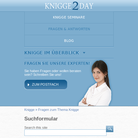
KNIGGE SEMINARE
FRAGEN & ANTWORTEN
BLOG
KNIGGE IM ÜBERBLICK
FRAGEN SIE UNSERE EXPERTEN!
Sie haben Fragen oder wollen beraten
sein? Schreiben Sie uns!
ZUM POSTFACH
Knigge
» Fragen zum Thema Knigge
Suchformular
Search this site