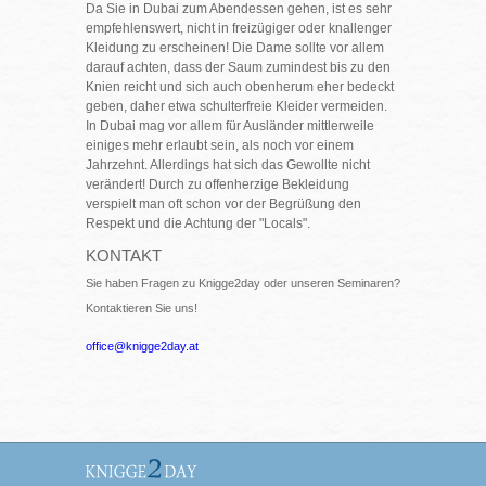
Da Sie in Dubai zum Abendessen gehen, ist es sehr
empfehlenswert, nicht in freizügiger oder knallenger
Kleidung zu erscheinen! Die Dame sollte vor allem
darauf achten, dass der Saum zumindest bis zu den
Knien reicht und sich auch obenherum eher bedeckt
geben, daher etwa schulterfreie Kleider vermeiden.
In Dubai mag vor allem für Ausländer mittlerweile
einiges mehr erlaubt sein, als noch vor einem
Jahrzehnt. Allerdings hat sich das Gewollte nicht
verändert! Durch zu offenherzige Bekleidung
verspielt man oft schon vor der Begrüßung den
Respekt und die Achtung der "Locals".
KONTAKT
Sie haben Fragen zu Knigge2day oder unseren Seminaren?
Kontaktieren Sie uns!
office@knigge2day.at