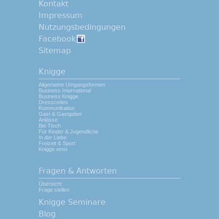
Kontakt
Impressum
Nutzungsbedingungen
Facebook
Sitemap
Knigge
Allgemeine Umgangsformen
Business International
Business Knigge
Dresscodes
Kommunikation
Gast & Gastgeber
Anlässe
Bei Tisch
Für Kinder & Jugendliche
In der Liebe
Freizeit & Sport
Knigge einst
Fragen & Antworten
Übersicht
Frage stellen
Knigge Seminare
Blog