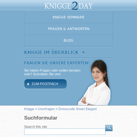
KNIGGE SEMINARE
FRAGEN & ANTWORTEN
BLOG
KNIGGE IM ÜBERBLICK
FRAGEN SIE UNSERE EXPERTEN!
Sie haben Fragen oder wollen beraten
sein? Schreiben Sie uns!
ZUM POSTFACH
Knigge
»
Userfragen
» Dresscode Smart Elegant
Suchformular
Search this site